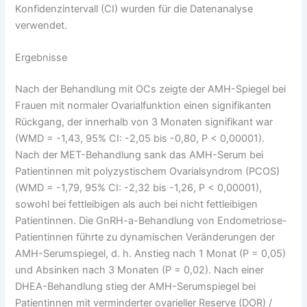
Konfidenzintervall (CI) wurden für die Datenanalyse
verwendet.
Ergebnisse
Nach der Behandlung mit OCs zeigte der AMH-Spiegel bei
Frauen mit normaler Ovarialfunktion einen signifikanten
Rückgang, der innerhalb von 3 Monaten signifikant war
(WMD = -1,43, 95% CI: -2,05 bis -0,80, P < 0,00001).
Nach der MET-Behandlung sank das AMH-Serum bei
Patientinnen mit polyzystischem Ovarialsyndrom (PCOS)
(WMD = -1,79, 95% CI: -2,32 bis -1,26, P < 0,00001),
sowohl bei fettleibigen als auch bei nicht fettleibigen
Patientinnen. Die GnRH-a-Behandlung von Endometriose-
Patientinnen führte zu dynamischen Veränderungen der
AMH-Serumspiegel, d. h. Anstieg nach 1 Monat (P = 0,05)
und Absinken nach 3 Monaten (P = 0,02). Nach einer
DHEA-Behandlung stieg der AMH-Serumspiegel bei
Patientinnen mit verminderter ovarieller Reserve (DOR) /