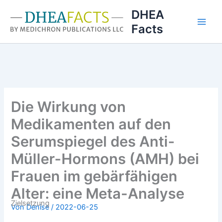
Zum
DHEA
Inhalt
Facts
springen
Die Wirkung von
Medikamenten auf den
Serumspiegel des Anti-
Müller-Hormons (AMH) bei
Frauen im gebärfähigen
Alter: eine Meta-Analyse
Zielsetzung
Von
Denise
/
2022-06-25