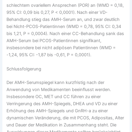
schlechtem ovariellem Ansprechen (POR) an (WMD = 0,18,
95% CI: 0,09 bis 0,27, P < 0,0001). Nach einer VD-
Behandlung stieg das AMH-Serum an, und zwar deutlich
bei Nicht-PCOS-Patientinnen (WMD = 0,78, 95% CI: 0,34
bis 1,21, P = 0,0004). Nach einer CC-Behandlung sank das
AMH-Serum bei PCOS-Patientinnen signifikant,
insbesondere bei nicht adipösen Patientinnen (WMD =
-1,24, 95% CI: -1,87 bis -0,61, P = 0,0001).
Schlussfolgerung
Der AMH-Serumspiegel kann kurzfristig nach der
Anwendung von Medikamenten beeinflusst werden.
Insbesondere OC, MET und CC führen zu einer
Verringerung des AMH-Spiegels, DHEA und VD zu einer
Erhöhung des AMH-Spiegels und GnRH-a zu einer
dynamischen Veränderung, die mit PCOS, Adipositas, Alter
und Dauer der Medikation in Zusammenhang steht. Die
Auswirkungen dieser Medikamente sollten berücksichtigt