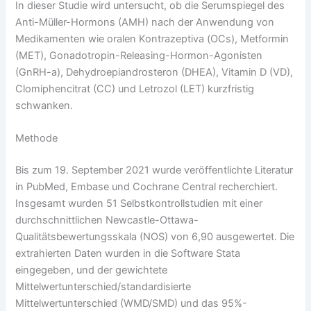
In dieser Studie wird untersucht, ob die Serumspiegel des
Anti-Müller-Hormons (AMH) nach der Anwendung von
Medikamenten wie oralen Kontrazeptiva (OCs), Metformin
(MET), Gonadotropin-Releasing-Hormon-Agonisten
(GnRH-a), Dehydroepiandrosteron (DHEA), Vitamin D (VD),
Clomiphencitrat (CC) und Letrozol (LET) kurzfristig
schwanken.
Methode
Bis zum 19. September 2021 wurde veröffentlichte Literatur
in PubMed, Embase und Cochrane Central recherchiert.
Insgesamt wurden 51 Selbstkontrollstudien mit einer
durchschnittlichen Newcastle-Ottawa-
Qualitätsbewertungsskala (NOS) von 6,90 ausgewertet. Die
extrahierten Daten wurden in die Software Stata
eingegeben, und der gewichtete
Mittelwertunterschied/standardisierte
Mittelwertunterschied (WMD/SMD) und das 95%-