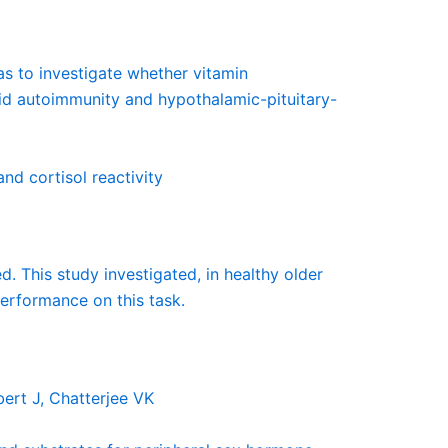
s to investigate whether vitamin
id autoimmunity and hypothalamic-pituitary-
nd cortisol reactivity
 This study investigated, in healthy older
erformance on this task.
ert J, Chatterjee VK