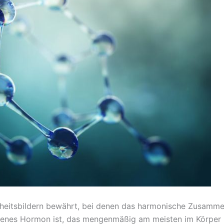
kheitsbildern bewährt, bei denen das harmonische Zusamm
 jenes Hormon ist, das mengenmäßig am meisten im Körper p