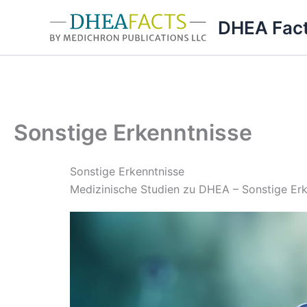
Zum
DHEA Fac
Inhalt
springen
Sonstige Erkenntnisse
Sonstige Erkenntnisse
Medizinische Studien zu DHEA – Sonstige Erk