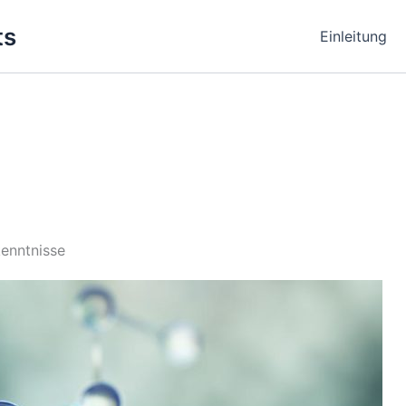
ts
Einleitung
enntnisse