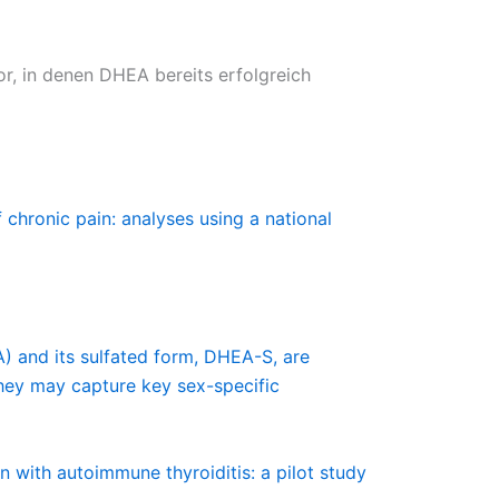
or, in denen DHEA bereits erfolgreich
hronic pain: analyses using a national
A) and its sulfated form, DHEA-S, are
They may capture key sex-specific
 with autoimmune thyroiditis: a pilot study