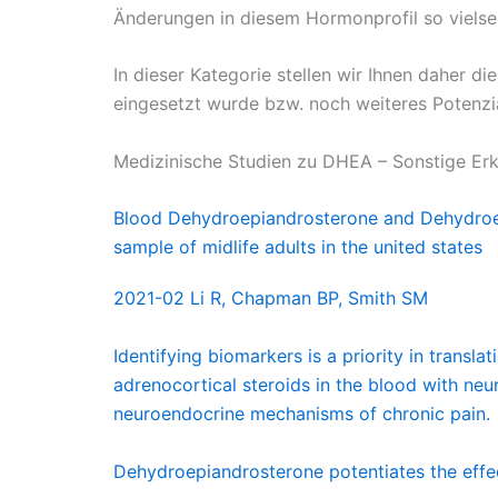
Änderungen in diesem Hormonprofil so vielse
In dieser Kategorie stellen wir Ihnen daher 
eingesetzt wurde bzw. noch weiteres Potenzia
Medizinische Studien zu DHEA – Sonstige Erk
Blood Dehydroepiandrosterone and Dehydroepia
sample of midlife adults in the united states
2021-02 Li R, Chapman BP, Smith SM
Identifying biomarkers is a priority in trans
adrenocortical steroids in the blood with ne
neuroendocrine mechanisms of chronic pain.
Dehydroepiandrosterone potentiates the effec