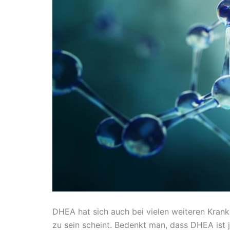
DHEA hat sich auch bei vielen weiteren Kran
zu sein scheint. Bedenkt man, dass DHEA ist