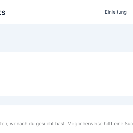
ts
Einleitung
nten, wonach du gesucht hast. Möglicherweise hilft eine Suc