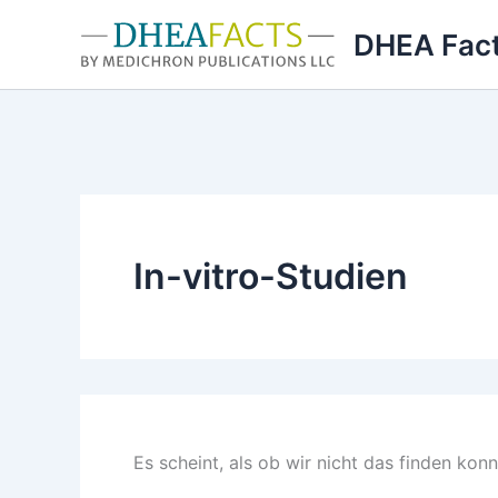
Zum
DHEA Fac
Inhalt
springen
In-vitro-Studien
Es scheint, als ob wir nicht das finden kon