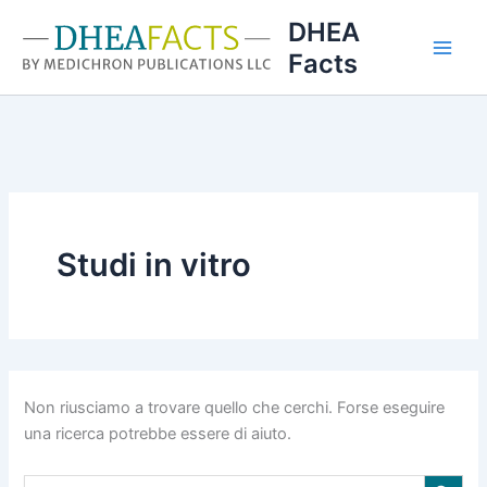
Vai
DHEA
al
Facts
contenuto
Studi in vitro
Non riusciamo a trovare quello che cerchi. Forse eseguire
una ricerca potrebbe essere di aiuto.
Search Button
Search