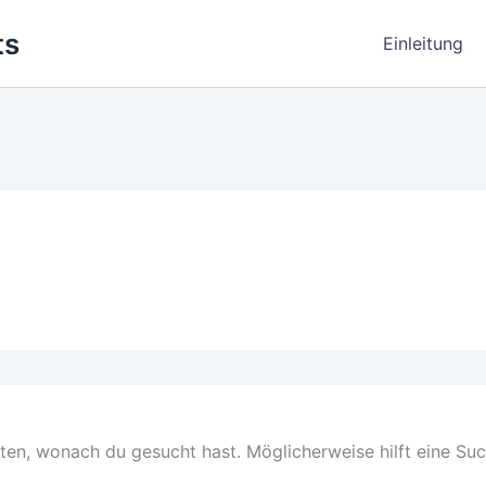
ts
Einleitung
nten, wonach du gesucht hast. Möglicherweise hilft eine Suc