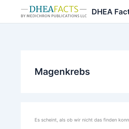
Zum
DHEA Fac
Inhalt
springen
Magenkrebs
Es scheint, als ob wir nicht das finden kon