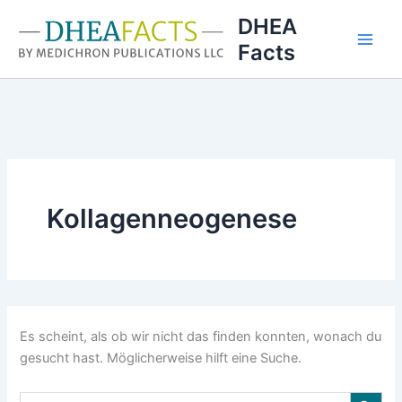
Zum
DHEA
Inhalt
Facts
springen
Kollagenneogenese
Es scheint, als ob wir nicht das finden konnten, wonach du
gesucht hast. Möglicherweise hilft eine Suche.
Search Button
Search