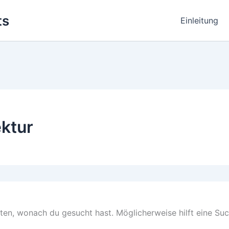
ts
Einleitung
ktur
nten, wonach du gesucht hast. Möglicherweise hilft eine Suc