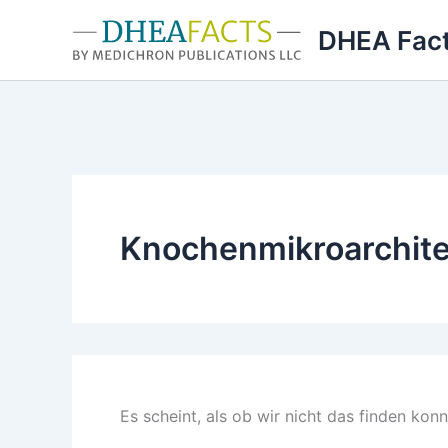
Zum
DHEA Fac
Inhalt
springen
Knochenmikroarchite
Es scheint, als ob wir nicht das finden kon