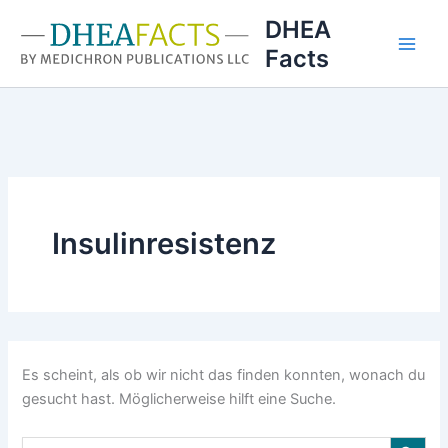
Zum
DHEA
Inhalt
Facts
springen
Insulinresistenz
Es scheint, als ob wir nicht das finden konnten, wonach du
gesucht hast. Möglicherweise hilft eine Suche.
Search Button
Search