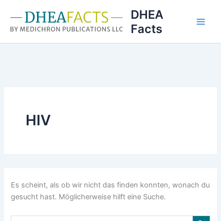
Zum
DHEA
Inhalt
Facts
springen
HIV
Es scheint, als ob wir nicht das finden konnten, wonach du
gesucht hast. Möglicherweise hilft eine Suche.
Search Button
Search