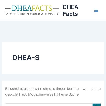
Zum
DHEA
Inhalt
Facts
springen
DHEA-S
Es scheint, als ob wir nicht das finden konnten, wonach du
gesucht hast. Möglicherweise hilft eine Suche.
Search Button
Search