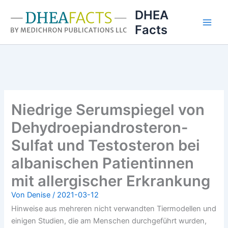
Zum
DHEA
Inhalt
Facts
springen
Niedrige Serumspiegel von
Dehydroepiandrosteron-
Sulfat und Testosteron bei
albanischen Patientinnen
mit allergischer Erkrankung
Von
Denise
/
2021-03-12
Hinweise aus mehreren nicht verwandten Tiermodellen und
einigen Studien, die am Menschen durchgeführt wurden,