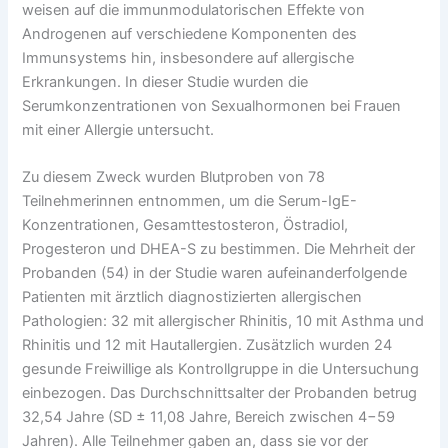
weisen auf die immunmodulatorischen Effekte von
Androgenen auf verschiedene Komponenten des
Immunsystems hin, insbesondere auf allergische
Erkrankungen. In dieser Studie wurden die
Serumkonzentrationen von Sexualhormonen bei Frauen
mit einer Allergie untersucht.
Zu diesem Zweck wurden Blutproben von 78
Teilnehmerinnen entnommen, um die Serum-IgE-
Konzentrationen, Gesamttestosteron, Östradiol,
Progesteron und DHEA-S zu bestimmen. Die Mehrheit der
Probanden (54) in der Studie waren aufeinanderfolgende
Patienten mit ärztlich diagnostizierten allergischen
Pathologien: 32 mit allergischer Rhinitis, 10 mit Asthma und
Rhinitis und 12 mit Hautallergien. Zusätzlich wurden 24
gesunde Freiwillige als Kontrollgruppe in die Untersuchung
einbezogen. Das Durchschnittsalter der Probanden betrug
32,54 Jahre (SD ± 11,08 Jahre, Bereich zwischen 4−59
Jahren). Alle Teilnehmer gaben an, dass sie vor der