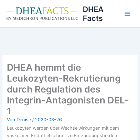
Zum
DHEA
Inhalt
Facts
springen
DHEA hemmt die
Leukozyten-Rekrutierung
durch Regulation des
Integrin-Antagonisten DEL-
1
Von
Denise
/
2020-03-26
Leukozyten werden über Wechselwirkungen mit dem
vaskulären Endothel schnell zu Entzündungsherden