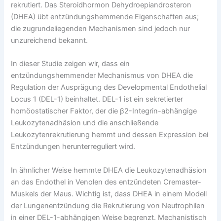
rekrutiert. Das Steroidhormon Dehydroepiandrosteron
(DHEA) übt entzündungshemmende Eigenschaften aus;
die zugrundeliegenden Mechanismen sind jedoch nur
unzureichend bekannt.
In dieser Studie zeigen wir, dass ein
entzündungshemmender Mechanismus von DHEA die
Regulation der Ausprägung des Developmental Endothelial
Locus 1 (DEL-1) beinhaltet. DEL-1 ist ein sekretierter
homöostatischer Faktor, der die β2-Integrin-abhängige
Leukozytenadhäsion und die anschließende
Leukozytenrekrutierung hemmt und dessen Expression bei
Entzündungen herunterreguliert wird.
In ähnlicher Weise hemmte DHEA die Leukozytenadhäsion
an das Endothel in Venolen des entzündeten Cremaster-
Muskels der Maus. Wichtig ist, dass DHEA in einem Modell
der Lungenentzündung die Rekrutierung von Neutrophilen
in einer DEL-1-abhängigen Weise begrenzt. Mechanistisch