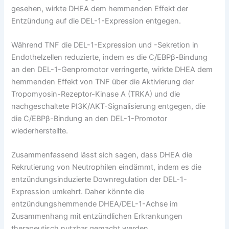
gesehen, wirkte DHEA dem hemmenden Effekt der
Entzündung auf die DEL-1-Expression entgegen.
Während TNF die DEL-1-Expression und -Sekretion in
Endothelzellen reduzierte, indem es die C/EBPβ-Bindung
an den DEL-1-Genpromotor verringerte, wirkte DHEA dem
hemmenden Effekt von TNF über die Aktivierung der
Tropomyosin-Rezeptor-Kinase A (TRKA) und die
nachgeschaltete PI3K/AKT-Signalisierung entgegen, die
die C/EBPβ-Bindung an den DEL-1-Promotor
wiederherstellte.
Zusammenfassend lässt sich sagen, dass DHEA die
Rekrutierung von Neutrophilen eindämmt, indem es die
entzündungsinduzierte Downregulation der DEL-1-
Expression umkehrt. Daher könnte die
entzündungshemmende DHEA/DEL-1-Achse im
Zusammenhang mit entzündlichen Erkrankungen
therapeutisch nutzbar gemacht werden.