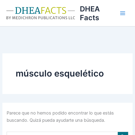
Ir
DHEA
al
Facts
contenido
músculo esquelético
Parece que no hemos podido encontrar lo que estás
buscando. Quizá pueda ayudarte una búsqueda.
Botón de búsqu
Buscar: