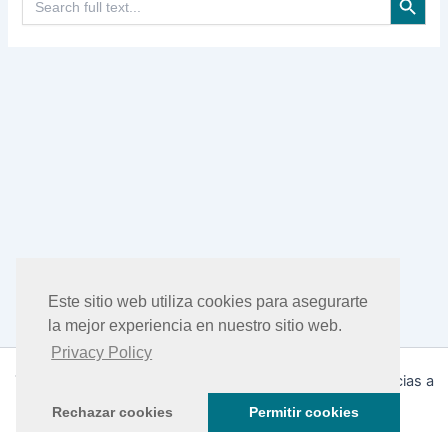
Este sitio web utiliza cookies para asegurarte
la mejor experiencia en nuestro sitio web.
Privacy Policy
Todos los derechos © 2026 DHEA Facts | Funciona gracias a
Tema Astra para WordPress
Rechazar cookies
Permitir cookies