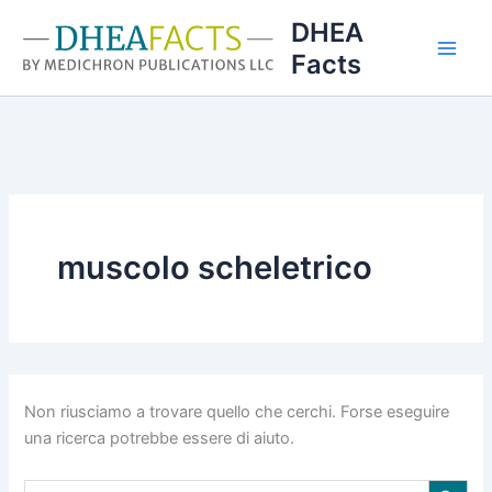
Vai
DHEA
al
Facts
contenuto
muscolo scheletrico
Non riusciamo a trovare quello che cerchi. Forse eseguire
una ricerca potrebbe essere di aiuto.
Search Button
Search