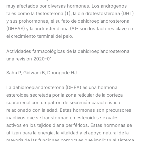
muy afectados por diversas hormonas. Los andrógenos -
tales como la testosterona (T), la dihidrotestosterona (DHT)
y sus prohormonas, el sulfato de dehidroepiandrosterona
(DHEAS) y la androstendiona (A)- son los factores clave en
el crecimiento terminal del pelo.
Actividades farmacológicas de la dehidroepiandrosterona:
una revisión 2020-01
Sahu P, Gidwani B, Dhongade HJ
La dehidroepiandrosterona (DHEA) es una hormona
esteroidea secretada por la zona reticular de la corteza
suprarrenal con un patrón de secreción característico
relacionado con la edad. Estas hormonas son precursores
inactivos que se transforman en esteroides sexuales
activos en los tejidos diana periféricos. Estas hormonas se
utilizan para la energía, la vitalidad y el apoyo natural de la
mayoría de las funciones corporales que implican al sistema