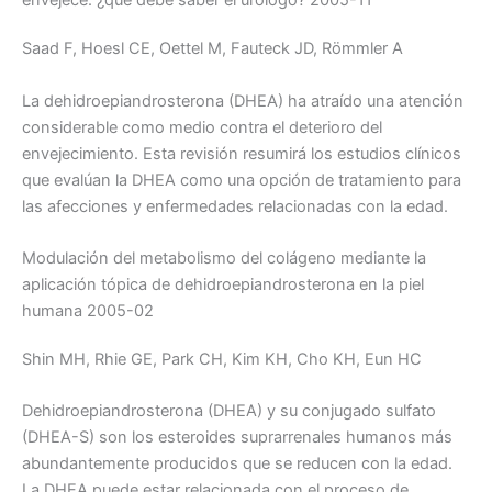
envejece: ¿qué debe saber el urólogo? 2005-11
Saad F, Hoesl CE, Oettel M, Fauteck JD, Römmler A
La dehidroepiandrosterona (DHEA) ha atraído una atención
considerable como medio contra el deterioro del
envejecimiento. Esta revisión resumirá los estudios clínicos
que evalúan la DHEA como una opción de tratamiento para
las afecciones y enfermedades relacionadas con la edad.
Modulación del metabolismo del colágeno mediante la
aplicación tópica de dehidroepiandrosterona en la piel
humana 2005-02
Shin MH, Rhie GE, Park CH, Kim KH, Cho KH, Eun HC
Dehidroepiandrosterona (DHEA) y su conjugado sulfato
(DHEA-S) son los esteroides suprarrenales humanos más
abundantemente producidos que se reducen con la edad.
La DHEA puede estar relacionada con el proceso de