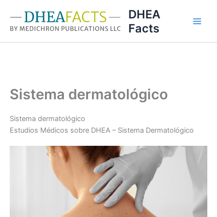
Ir
DHEA
al
Facts
contenido
Sistema dermatológico
Sistema dermatológico
Estudios Médicos sobre DHEA – Sistema Dermatológico