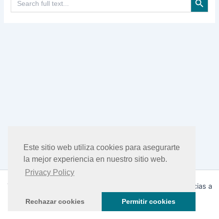
Este sitio web utiliza cookies para asegurarte
la mejor experiencia en nuestro sitio web.
Privacy Policy
Todos los derechos © 2026 DHEA Facts | Funciona gracias a
Tema Astra para WordPress
Rechazar cookies
Permitir cookies