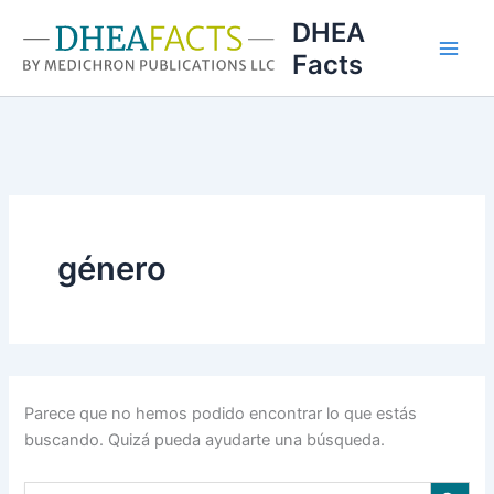
Ir
DHEA
al
Facts
contenido
género
Parece que no hemos podido encontrar lo que estás
buscando. Quizá pueda ayudarte una búsqueda.
Botón de búsqu
Buscar: