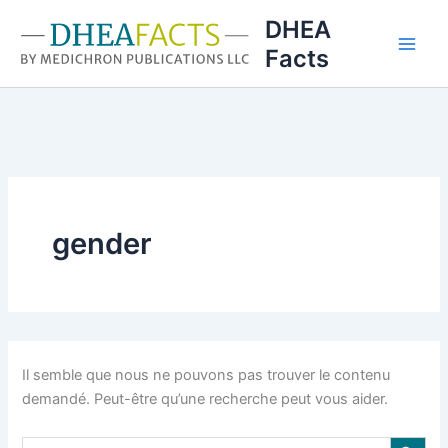
Aller
DHEA
au
Facts
contenu
gender
Il semble que nous ne pouvons pas trouver le contenu
demandé. Peut-être qu’une recherche peut vous aider.
Search Button
Search