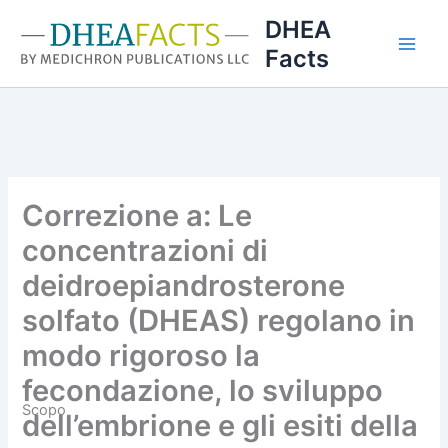
Vai
DHEA
al
Facts
contenuto
Correzione a: Le
concentrazioni di
deidroepiandrosterone
solfato (DHEAS) regolano in
modo rigoroso la
fecondazione, lo sviluppo
Scopo
dell’embrione e gli esiti della