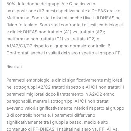
50% delle donne dei gruppi A e C ha ricevuto
un’esposizione di 3 mesi rispettivamente a DHEAS orale e
Metformina. Sono stati misurati anche i livelli di DHEAS nel
fluido follicolare. Sono stati confrontati gli esiti embriologici
e clinici: DHEAS non trattato (A1) vs. trattato (A2);
metformina non trattata (C1) vs. trattata (C2) e
A1/A2/C1/C2 rispetto al gruppo normale-controllo-B.
Confrontati anche i risultati del siero rispetto al gruppo FF.
Risultati
Parametri embriologici e clinici significativamente migliorati
nei sottogruppi A2/C2 trattati rispetto a A1/C1 non trattati. I
parametri migliorati dopo il trattamento in A2/C2 erano
paragonabili, mentre i sottogruppi A1/C1 non trattati
avevano valori significativamente inferiori rispetto al gruppo
B di controllo normale. I parametri differivano
significativamente tra i gruppi a basso, medio e alto
contenuto di FF-DHEAS. I risultati nel siero vs. FF: A1 vs.