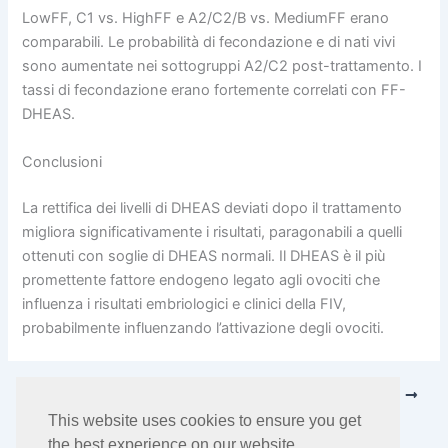
LowFF, C1 vs. HighFF e A2/C2/B vs. MediumFF erano
comparabili. Le probabilità di fecondazione e di nati vivi
sono aumentate nei sottogruppi A2/C2 post-trattamento. I
tassi di fecondazione erano fortemente correlati con FF-
DHEAS.
Conclusioni
La rettifica dei livelli di DHEAS deviati dopo il trattamento
migliora significativamente i risultati, paragonabili a quelli
ottenuti con soglie di DHEAS normali. Il DHEAS è il più
promettente fattore endogeno legato agli ovociti che
influenza i risultati embriologici e clinici della FIV,
probabilmente influenzando l’attivazione degli ovociti.
PRECEDENTE
SUCCESSIVO
This website uses cookies to ensure you get
the best experience on our website.