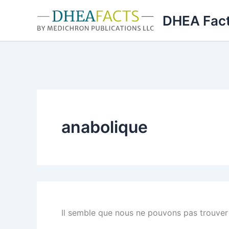
Aller
DHEA Fac
au
contenu
anabolique
Il semble que nous ne pouvons pas trouver