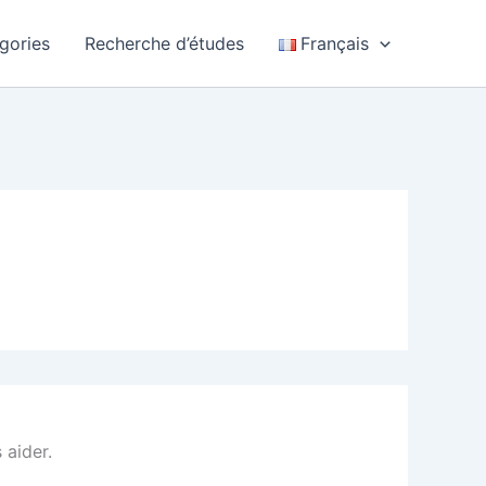
gories
Recherche d’études
Français
 aider.