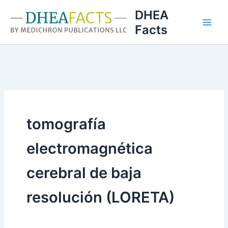
Ir
DHEA
al
Facts
contenido
tomografía
electromagnética
cerebral de baja
resolución (LORETA)