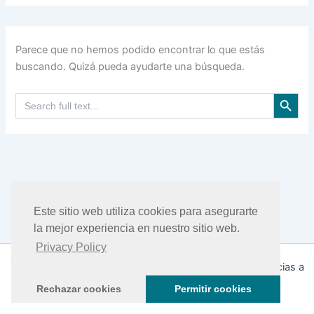
Parece que no hemos podido encontrar lo que estás
buscando. Quizá pueda ayudarte una búsqueda.
Botón de búsqu
Buscar:
Este sitio web utiliza cookies para asegurarte
la mejor experiencia en nuestro sitio web.
Privacy Policy
Todos los derechos © 2026 DHEA Facts | Funciona gracias a
Tema Astra para WordPress
Rechazar cookies
Permitir cookies