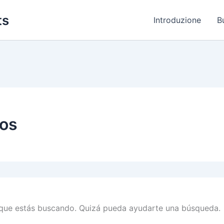
ts
Introduzione
B
nos
que estás buscando. Quizá pueda ayudarte una búsqueda.