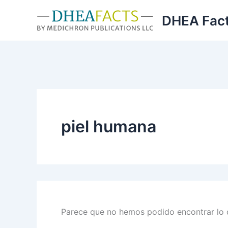
Ir
DHEA Fac
al
contenido
piel humana
Parece que no hemos podido encontrar lo 