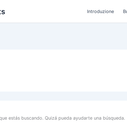
ts
Introduzione
B
que estás buscando. Quizá pueda ayudarte una búsqueda.