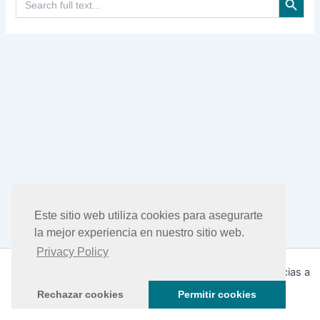
Este sitio web utiliza cookies para asegurarte
la mejor experiencia en nuestro sitio web.
Privacy Policy
Todos los derechos © 2026 DHEA Facts | Funciona gracias a
Tema Astra para WordPress
Rechazar cookies
Permitir cookies