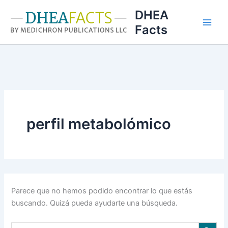
Ir
DHEA
al
Facts
contenido
perfil metabolómico
Parece que no hemos podido encontrar lo que estás
buscando. Quizá pueda ayudarte una búsqueda.
Botón de búsqu
Buscar: