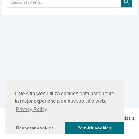
Este sitio web utiliza cookies para asegurarte
la mejor experiencia en nuestro sitio web.
Privacy Policy
Todos los derechos © 2026 DHEA Facts | Funciona gracias a
Tema Astra para WordPress
Rechazar cookies
Permitir cookies