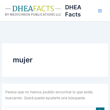
Ir
DHEA
al
Facts
contenido
mujer
Parece que no hemos podido encontrar lo que estás
buscando. Quizá pueda ayudarte una búsqueda.
Botón de búsqu
Buscar: