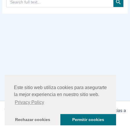
Este sitio web utiliza cookies para asegurarte
la mejor experiencia en nuestro sitio web.
Privacy Policy
Todos los derechos © 2026 DHEA Facts | Funciona gracias a
Tema Astra para WordPress
Rechazar cookies
Permitir cookies