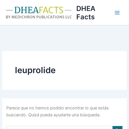
Ir
DHEA
al
Facts
contenido
leuprolide
Parece que no hemos podido encontrar lo que estás
buscando. Quizá pueda ayudarte una búsqueda.
Botón de búsqu
Buscar: