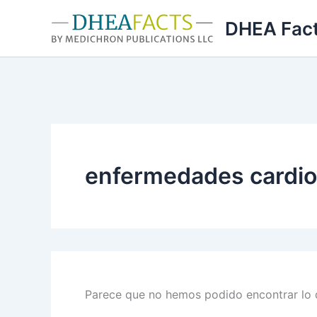
Ir
DHEA Fac
al
contenido
enfermedades cardio
Parece que no hemos podido encontrar lo 