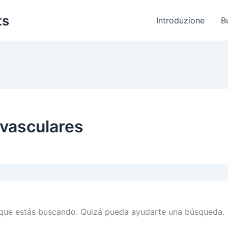
ts
Introduzione
B
vasculares
que estás buscando. Quizá pueda ayudarte una búsqueda.