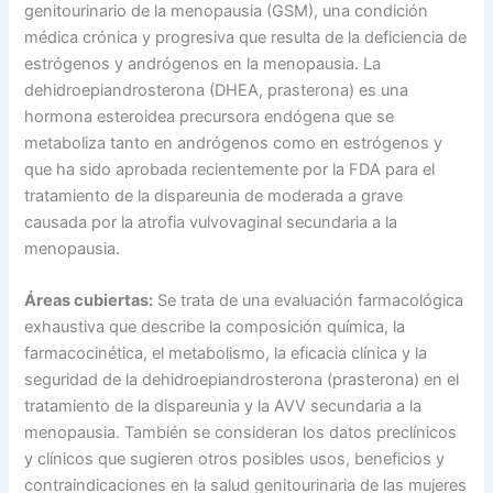
genitourinario de la menopausia (GSM), una condición
médica crónica y progresiva que resulta de la deficiencia de
estrógenos y andrógenos en la menopausia. La
dehidroepiandrosterona (DHEA, prasterona) es una
hormona esteroidea precursora endógena que se
metaboliza tanto en andrógenos como en estrógenos y
que ha sido aprobada recientemente por la FDA para el
tratamiento de la dispareunia de moderada a grave
causada por la atrofia vulvovaginal secundaria a la
menopausia.
Áreas cubiertas:
Se trata de una evaluación farmacológica
exhaustiva que describe la composición química, la
farmacocinética, el metabolismo, la eficacia clínica y la
seguridad de la dehidroepiandrosterona (prasterona) en el
tratamiento de la dispareunia y la AVV secundaria a la
menopausia. También se consideran los datos preclínicos
y clínicos que sugieren otros posibles usos, beneficios y
contraindicaciones en la salud genitourinaria de las mujeres