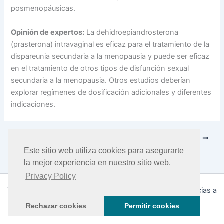
posmenopáusicas.
Opinión de expertos:
La dehidroepiandrosterona
(prasterona) intravaginal es eficaz para el tratamiento de la
dispareunia secundaria a la menopausia y puede ser eficaz
en el tratamiento de otros tipos de disfunción sexual
secundaria a la menopausia. Otros estudios deberían
explorar regímenes de dosificación adicionales y diferentes
indicaciones.
ANTERIOR
SIGUIENTE
Este sitio web utiliza cookies para asegurarte
la mejor experiencia en nuestro sitio web.
Privacy Policy
Todos los derechos © 2026 DHEA Facts | Funciona gracias a
Tema Astra para WordPress
Rechazar cookies
Permitir cookies