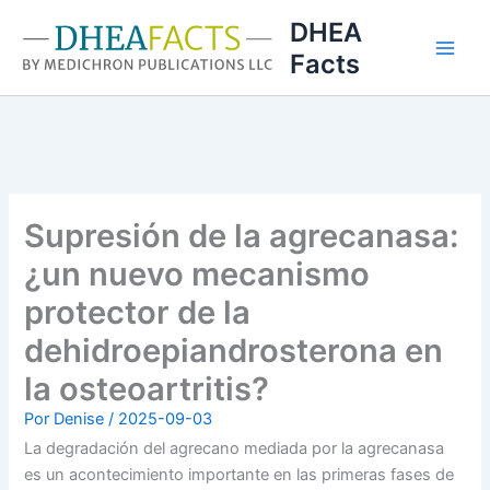
Ir
DHEA
al
Facts
contenido
Supresión de la agrecanasa:
¿un nuevo mecanismo
protector de la
dehidroepiandrosterona en
la osteoartritis?
Por
Denise
/
2025-09-03
La degradación del agrecano mediada por la agrecanasa
es un acontecimiento importante en las primeras fases de