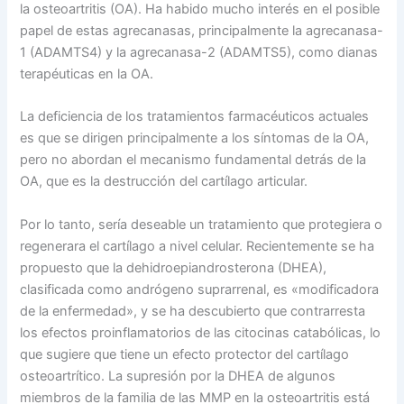
la osteoartritis (OA). Ha habido mucho interés en el posible
papel de estas agrecanasas, principalmente la agrecanasa-
1 (ADAMTS4) y la agrecanasa-2 (ADAMTS5), como dianas
terapéuticas en la OA.
La deficiencia de los tratamientos farmacéuticos actuales
es que se dirigen principalmente a los síntomas de la OA,
pero no abordan el mecanismo fundamental detrás de la
OA, que es la destrucción del cartílago articular.
Por lo tanto, sería deseable un tratamiento que protegiera o
regenerara el cartílago a nivel celular. Recientemente se ha
propuesto que la dehidroepiandrosterona (DHEA),
clasificada como andrógeno suprarrenal, es «modificadora
de la enfermedad», y se ha descubierto que contrarresta
los efectos proinflamatorios de las citocinas catabólicas, lo
que sugiere que tiene un efecto protector del cartílago
osteoartrítico. La supresión por la DHEA de algunos
miembros de la familia de las MMP en la osteoartritis está