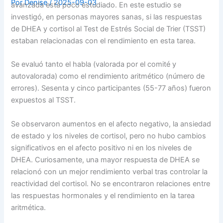
Por
Denise
/
2025-09-03
avanzada está poco estudiado. En este estudio se
investigó, en personas mayores sanas, si las respuestas
de DHEA y cortisol al Test de Estrés Social de Trier (TSST)
estaban relacionadas con el rendimiento en esta tarea.
Se evaluó tanto el habla (valorada por el comité y
autovalorada) como el rendimiento aritmético (número de
errores). Sesenta y cinco participantes (55-77 años) fueron
expuestos al TSST.
Se observaron aumentos en el afecto negativo, la ansiedad
de estado y los niveles de cortisol, pero no hubo cambios
significativos en el afecto positivo ni en los niveles de
DHEA. Curiosamente, una mayor respuesta de DHEA se
relacionó con un mejor rendimiento verbal tras controlar la
reactividad del cortisol. No se encontraron relaciones entre
las respuestas hormonales y el rendimiento en la tarea
aritmética.