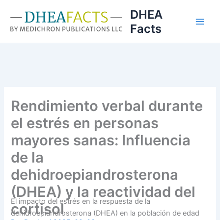
Ir
DHEA
al
Facts
contenido
Rendimiento verbal durante
el estrés en personas
mayores sanas: Influencia
de la
dehidroepiandrosterona
(DHEA) y la reactividad del
El impacto del estrés en la respuesta de la
cortisol
dehidroepiandrosterona (DHEA) en la población de edad