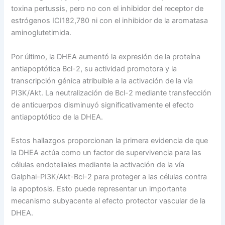
toxina pertussis, pero no con el inhibidor del receptor de
estrógenos ICI182,780 ni con el inhibidor de la aromatasa
aminoglutetimida.
Por último, la DHEA aumentó la expresión de la proteína
antiapoptótica Bcl-2, su actividad promotora y la
transcripción génica atribuible a la activación de la vía
PI3K/Akt. La neutralización de Bcl-2 mediante transfección
de anticuerpos disminuyó significativamente el efecto
antiapoptótico de la DHEA.
Estos hallazgos proporcionan la primera evidencia de que
la DHEA actúa como un factor de supervivencia para las
células endoteliales mediante la activación de la vía
Galphai-PI3K/Akt-Bcl-2 para proteger a las células contra
la apoptosis. Esto puede representar un importante
mecanismo subyacente al efecto protector vascular de la
DHEA.