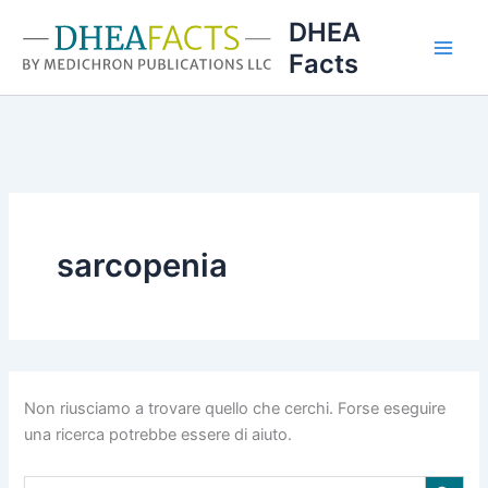
Vai
DHEA
al
Facts
contenuto
sarcopenia
Non riusciamo a trovare quello che cerchi. Forse eseguire
una ricerca potrebbe essere di aiuto.
Search Button
Search