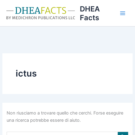
Vai
DHEA
al
Facts
contenuto
ictus
Non riusciamo a trovare quello che cerchi. Forse eseguire
una ricerca potrebbe essere di aiuto.
Search Button
Search