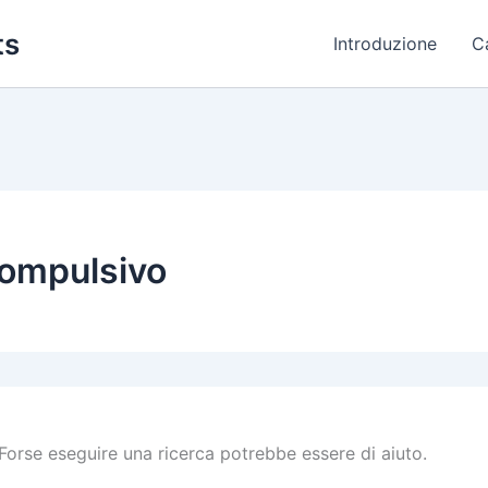
ts
Introduzione
C
compulsivo
Forse eseguire una ricerca potrebbe essere di aiuto.