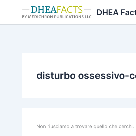
Vai
DHEA Fac
al
contenuto
disturbo ossessivo-
Non riusciamo a trovare quello che cerchi. 