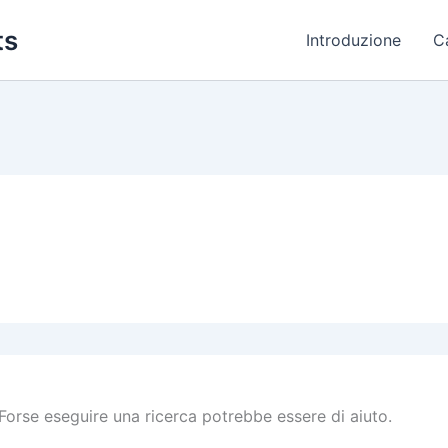
ts
Introduzione
C
Forse eseguire una ricerca potrebbe essere di aiuto.