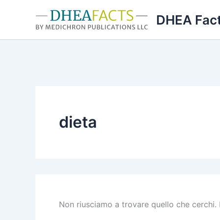
Vai
DHEA Fac
al
contenuto
dieta
Non riusciamo a trovare quello che cerchi. 