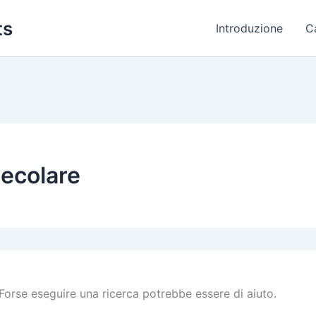
ts
Introduzione
C
lecolare
Forse eseguire una ricerca potrebbe essere di aiuto.