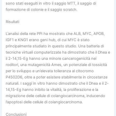
sono stati eseguiti in vitro il saggio MTT, il saggio di
formazione di colonie e il saggio scratch.
Risultati
L’analisi della rete PPI ha mostrato che ALB, MYC, APOB,
IGF1 e KNG1 erano geni hub, di cui MYC è stato
principalmente studiato in questo studio. Una batteria di
tecniche virtuali computerizzate ha dimostrato che il Dhea e
il 2-14,15-Eg hanno una minore cancerogenicità nei
roditori, una mutagenicità Ames, un potenziale di tossicità
per lo sviluppo e un’elevata tolleranza al citocromo
P4502D6, oltre a poter esistere stabilmente in circostanze
naturali. I saggi in vitro hanno dimostrato che il Dhea e il 2-
14,15-Eg hanno inibito la vitalità, la proliferazione e la
migrazione delle cellule di colangiocarcinoma, inducendo
l’apoptosi delle cellule di colangiocarcinoma.
Conclusioni