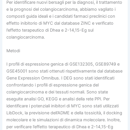
Per identificare nuovi bersagli per la diagnosi, il trattamento
e la prognosi del colangiocarcinoma, abbiamo vagliato i
composti guida ideali e i candidati farmaci preclinici con
effetto inibitorio di MYC dal database ZINC e verificato
l’effetto terapeutico di Dhea e 2-14,15-Eg sul
colangiocarcinoma.
Metodi
I profili di espressione genica di GSE132305, GSE89749 e
GSE45001 sono stati ottenuti rispettivamente dal database
Gene Expression Omnibus. I DEG sono stati identificati
confrontando i profili di espressione genica del
colangiocarcinoma e dei tessuti normali. Sono state
eseguite analisi GO, KEGG e analisi della rete PPI. Per
identificare i potenziali inibitori di MYC sono stati utilizzati
LibDock, la previsione dell’ADME e della tossicità, il docking
molecolare e le simulazioni di dinamica molecolare. Inoltre,
per verificare l’effetto terapeutico di Dhea e 2-14,15-Eg