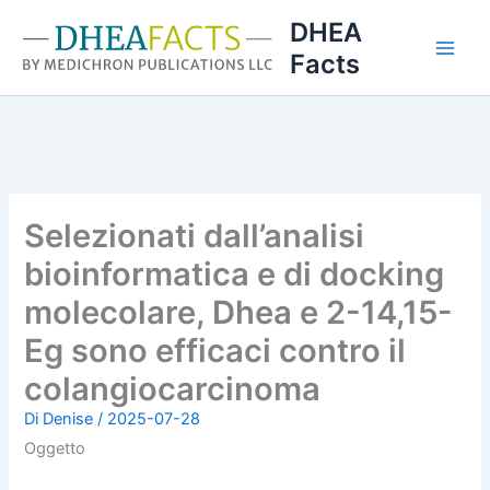
Vai
DHEA
al
Facts
contenuto
Selezionati dall’analisi
bioinformatica e di docking
molecolare, Dhea e 2-14,15-
Eg sono efficaci contro il
colangiocarcinoma
Di
Denise
/
2025-07-28
Oggetto