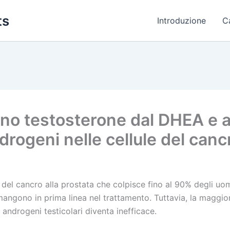
ts
Introduzione
C
ano testosterone dal DHEA e a
rogeni nelle cellule del cancr
l cancro alla prostata che colpisce fino al 90% degli uomi
mangono in prima linea nel trattamento. Tuttavia, la maggio
i androgeni testicolari diventa inefficace.