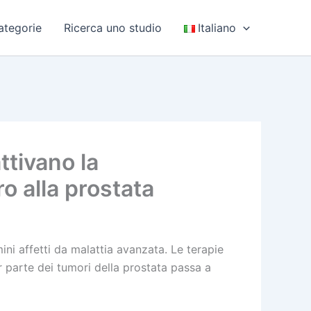
ategorie
Ricerca uno studio
Italiano
ttivano la
o alla prostata
ni affetti da malattia avanzata. Le terapie
r parte dei tumori della prostata passa a