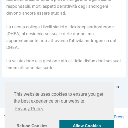
responsabili, molti aspetti dell’attività degli androgeni
devono ancora essere studiati.
La ricerca collega i livelli sierici di deidroepiandrosterone
(DHEA) al desiderio sessuale delle donne, ma
apparentemente non attraverso l’attività androgenica del
DHEA.
La valutazione e la gestione attuali delle disfunzioni sessuali
femminili sono riassunte.
PRECEDENTE
SUCCESSIVO
This website uses cookies to ensure you get
the best experience on our website.
Privacy Policy
Copyright © 2026 DHEA Facts | Powered by
Tema WordPress
Astra
Refuse Cookies
Allow Cookies