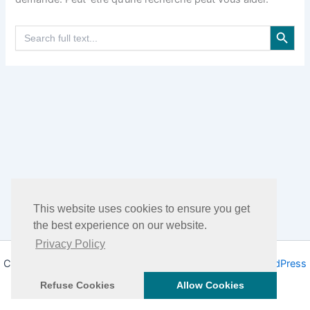
Search Button
Search
for:
This website uses cookies to ensure you get
the best experience on our website.
Privacy Policy
Copyright © 2026 DHEA Facts | Propulsé par
Thème WordPress
Astra
Refuse Cookies
Allow Cookies