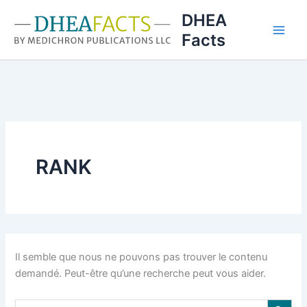
Aller
DHEA
au
Facts
contenu
RANK
Il semble que nous ne pouvons pas trouver le contenu
demandé. Peut-être qu’une recherche peut vous aider.
Search Button
Search