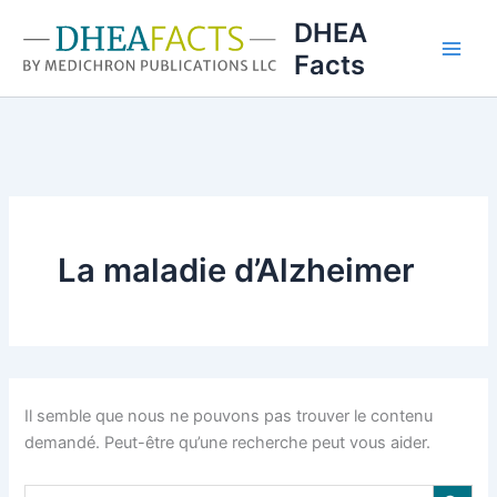
Aller
DHEA
au
Facts
contenu
La maladie d’Alzheimer
Il semble que nous ne pouvons pas trouver le contenu
demandé. Peut-être qu’une recherche peut vous aider.
Search Button
Search