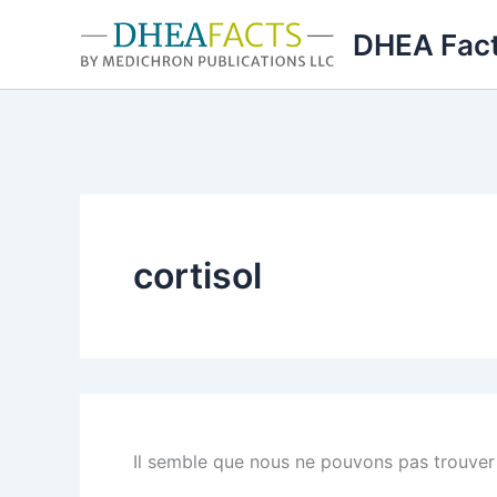
Aller
DHEA Fac
au
contenu
cortisol
Il semble que nous ne pouvons pas trouver