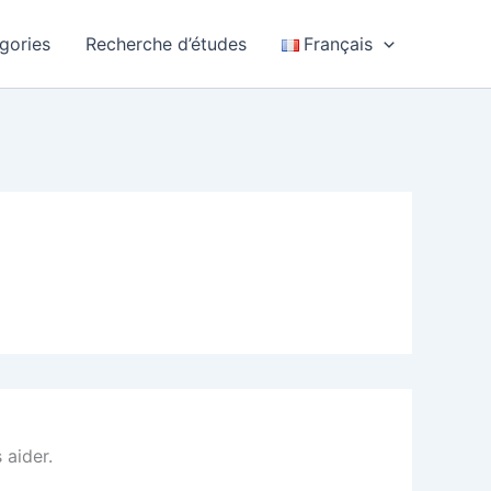
gories
Recherche d’études
Français
 aider.