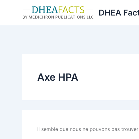
Aller
DHEA Fac
au
contenu
Axe HPA
Il semble que nous ne pouvons pas trouver