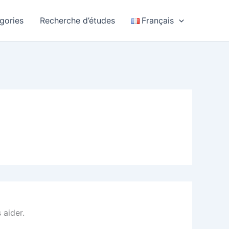
gories
Recherche d’études
Français
 aider.