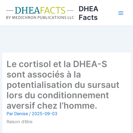
Aller
DHEA
au
Facts
contenu
Le cortisol et la DHEA-S
sont associés à la
potentialisation du sursaut
lors du conditionnement
aversif chez l’homme.
Par
Denise
/
2025-09-03
Raison d’être