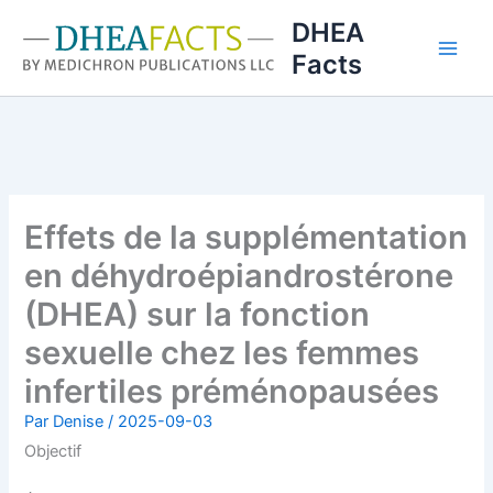
Aller
DHEA
au
Facts
contenu
Effets de la supplémentation
en déhydroépiandrostérone
(DHEA) sur la fonction
sexuelle chez les femmes
infertiles préménopausées
Par
Denise
/
2025-09-03
Objectif