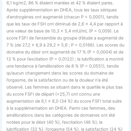
6,1 kg/m2, 86 % étaient mariées et 42 % étaient pares.
Après supplémentation en DHEA, tous les taux sériques
d’androgènes ont augmenté (chacun P < 0,0001), tandis
que les taux de FSH ont diminué de 2,6 ± 4,4 par rapport à
une valeur de base de 10,3 ± 5,4 mIU/mL (P = 0,009). Le
score FSFI de l’ensemble du groupe d’étude a augmenté de
7 % (de 27,2 ± 6,9 à 29,2 ± 5,6 ; P = 0,0166). Les scores du
domaine du désir ont augmenté de 17 % (P = 0,0004) et de
12 % pour l’excitation (P = 0,0122) ; la lubrification a montré
une tendance à l’amélioration de 8 % (P = 0,0551), tandis
qu’aucun changement dans les scores du domaine de
l’orgasme, de la satisfaction ou de la douleur n’a été
observé. Les femmes se situant dans le quartile le plus bas
du score FSFI de départ (<25,7) ont connu une
augmentation de 6,1 ± 8,0 (34 %) du score FSFI total suite
à la supplémentation en DHEA. Parmi ces femmes, des
améliorations dans les catégories de domaines ont été
notées pour le désir (40 %), l’excitation (46 %), la
lubrification (33 %), l’orgasme (54 %), la satisfaction (24 %)