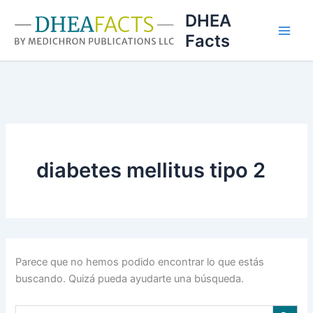
Ir
DHEA
al
Facts
contenido
diabetes mellitus tipo 2
Parece que no hemos podido encontrar lo que estás
buscando. Quizá pueda ayudarte una búsqueda.
Botón de búsqu
Buscar: