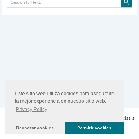
Este sitio web utiliza cookies para asegurarte
la mejor experiencia en nuestro sitio web.
Privacy Policy
Todos los derechos © 2026 DHEA Facts | Funciona gracias a
Tema Astra para WordPress
Rechazar cookies
Permitir cookies